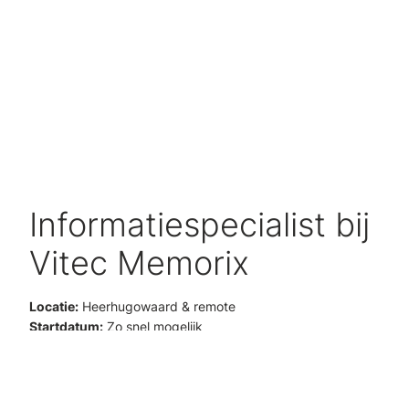
Informatiespecialist bij
Vitec Memorix
Locatie:
Heerhugowaard & remote
Startdatum:
Zo snel mogelijk
Over Vitec Memorix
Vitec Memorix ontwikkelt geavanceerde archiefsoftware