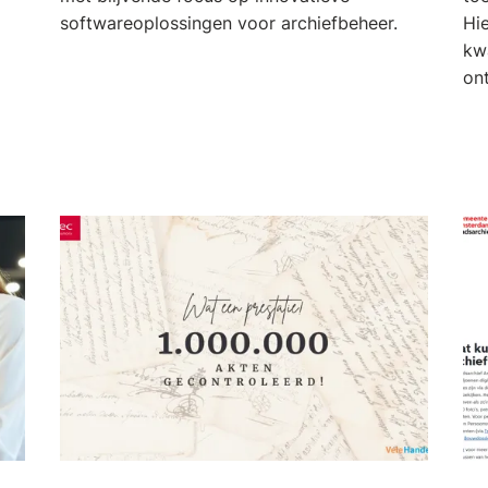
softwareoplossingen voor archiefbeheer.
Hie
kw
on