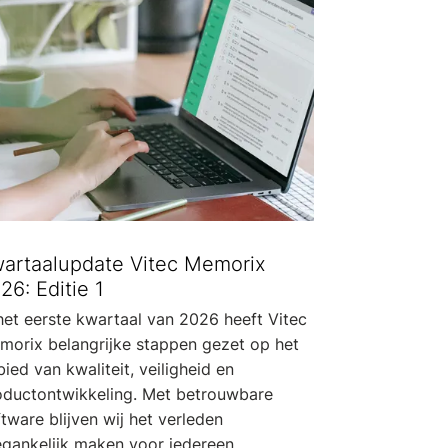
artaalupdate Vitec Memorix
26: Editie 1
het eerste kwartaal van 2026 heeft Vitec
morix belangrijke stappen gezet op het
ied van kwaliteit, veiligheid en
oductontwikkeling. Met betrouwbare
tware blijven wij het verleden
egankelijk maken voor iedereen.