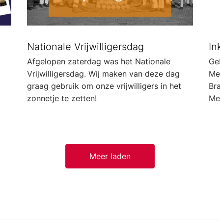
Nationale Vrijwilligersdag
In
Afgelopen zaterdag was het Nationale
Ge
Vrijwilligersdag. Wij maken van deze dag
Me
graag gebruik om onze vrijwilligers in het
Br
zonnetje te zetten!
Me
Meer laden