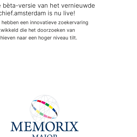
 bèta-versie van het vernieuwde
chief.amsterdam is nu live!
 hebben een innovatieve zoekervaring
twikkeld die het doorzoeken van
hieven naar een hoger niveau tilt.