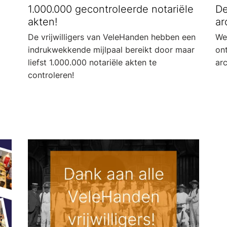
1.000.000 gecontroleerde notariële
De
akten!
ar
De vrijwilligers van VeleHanden hebben een
We
indrukwekkende mijlpaal bereikt door maar
on
liefst 1.000.000 notariële akten te
arc
controleren!