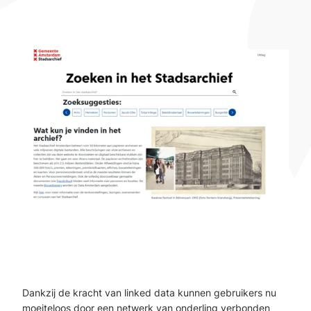
Dankzij de kracht van linked data kunnen gebruikers nu
moeiteloos door een netwerk van onderling verbonden