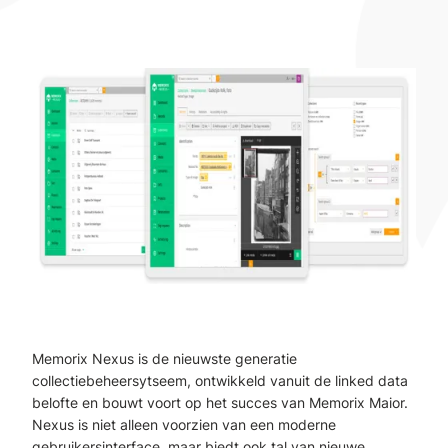
Memorix Nexus is de nieuwste generatie
collectiebeheersytseem, ontwikkeld vanuit de linked data
belofte en bouwt voort op het succes van Memorix Maior.
Nexus is niet alleen voorzien van een moderne
gebruikersinterface, maar biedt ook tal van nieuwe