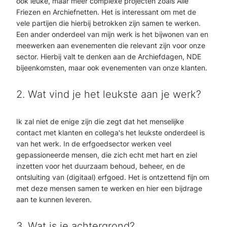
ook leuke, maar meer complexe projecten zoals Alle
Friezen en Archiefnetten. Het is interessant om met de
vele partijen die hierbij betrokken zijn samen te werken.
Een ander onderdeel van mijn werk is het bijwonen van en
meewerken aan evenementen die relevant zijn voor onze
sector. Hierbij valt te denken aan de Archiefdagen, NDE
bijeenkomsten, maar ook evenementen van onze klanten.
2. Wat vind je het leukste aan je werk?
Ik zal niet de enige zijn die zegt dat het menselijke
contact met klanten en collega's het leukste onderdeel is
van het werk. In de erfgoedsector werken veel
gepassioneerde mensen, die zich echt met hart en ziel
inzetten voor het duurzaam behoud, beheer, en de
ontsluiting van (digitaal) erfgoed. Het is ontzettend fijn om
met deze mensen samen te werken en hier een bijdrage
aan te kunnen leveren.
3. Wat is je achtergrond?