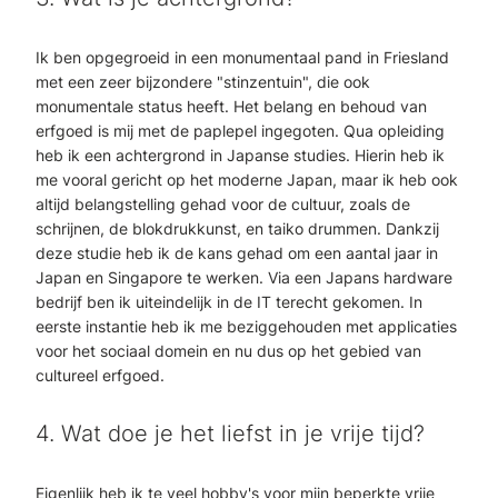
Ik ben opgegroeid in een monumentaal pand in Friesland
met een zeer bijzondere "stinzentuin", die ook
monumentale status heeft. Het belang en behoud van
erfgoed is mij met de paplepel ingegoten. Qua opleiding
heb ik een achtergrond in Japanse studies. Hierin heb ik
me vooral gericht op het moderne Japan, maar ik heb ook
altijd belangstelling gehad voor de cultuur, zoals de
schrijnen, de blokdrukkunst, en taiko drummen. Dankzij
deze studie heb ik de kans gehad om een aantal jaar in
Japan en Singapore te werken. Via een Japans hardware
bedrijf ben ik uiteindelijk in de IT terecht gekomen. In
eerste instantie heb ik me beziggehouden met applicaties
voor het sociaal domein en nu dus op het gebied van
cultureel erfgoed.
4. Wat doe je het liefst in je vrije tijd?
Eigenlijk heb ik te veel hobby's voor mijn beperkte vrije