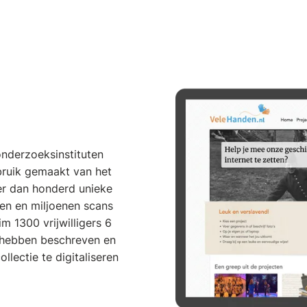
onderzoeksinstituten
bruik gemaakt van het
eer dan honderd unieke
ven en miljoenen scans
m 1300 vrijwilligers 6
 hebben beschreven en
lectie te digitaliseren