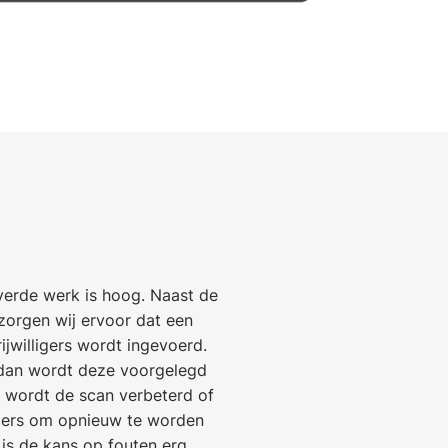
everde werk is hoog. Naast de
zorgen wij ervoor dat een
jwilligers wordt ingevoerd.
, dan wordt deze voorgelegd
 wordt de scan verbeterd of
igers om opnieuw te worden
is de kans op fouten erg