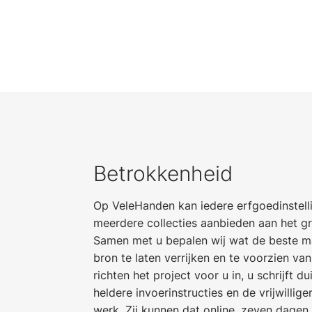
Betrokkenheid
Op VeleHanden kan iedere erfgoedinstell
meerdere collecties aanbieden aan het gr
Samen met u bepalen wij wat de beste m
bron te laten verrijken en te voorzien va
richten het project voor u in, u schrijft du
heldere invoerinstructies en de vrijwillig
werk. Zij kunnen dat online, zeven dagen