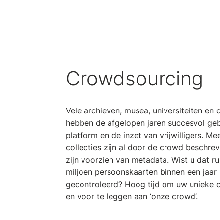
Crowdsourcing
Vele archieven, musea, universiteiten en 
hebben de afgelopen jaren succesvol ge
platform en de inzet van vrijwilligers. M
collecties zijn al door de crowd beschre
zijn voorzien van metadata. Wist u dat rui
miljoen persoonskaarten binnen een jaar
gecontroleerd? Hoog tijd om uw unieke col
en voor te leggen aan ‘onze crowd’.