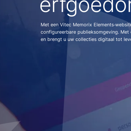
erfgoedor
Met een Vitec Memorix Elements‑website 
configureerbare publieksomgeving. Met d
en brengt u uw collecties digitaal tot lev