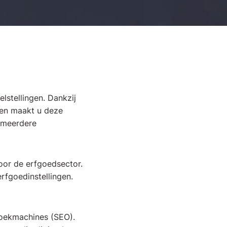
lstellingen. Dankzij
 en maakt u deze
 meerdere
oor de erfgoedsector.
rfgoedinstellingen.
 zoekmachines (SEO).