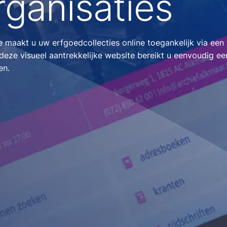
ganisaties
maakt u uw erfgoedcollecties online toegankelijk via een 
eze visueel aantrekkelijke website bereikt u eenvoudig ee
en.