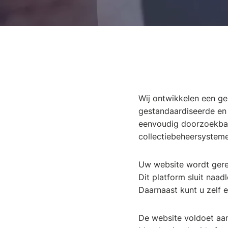
Wij ontwikkelen een ge
gestandaardiseerde en 
eenvoudig doorzoekbaa
collectiebeheersysteme
Uw website wordt gere
Dit platform sluit naa
Daarnaast kunt u zelf 
De website voldoet aan