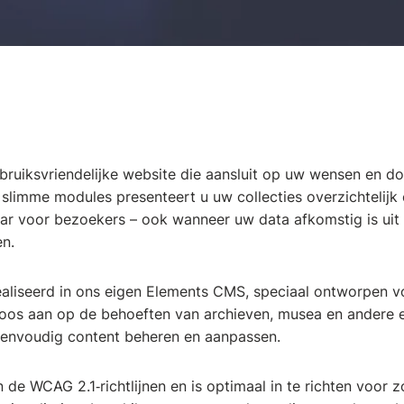
bruiksvriendelijke website die aansluit op uw wensen en doe
slimme modules presenteert u uw collecties overzichtelijk
r voor bezoekers – ook wanneer uw data afkomstig is uit
n.
aliseerd in ons eigen Elements CMS, speciaal ontworpen v
dloos aan op de behoeften van archieven, musea en andere e
eenvoudig content beheren en aanpassen.
 de WCAG 2.1‑richtlijnen en is optimaal in te richten voor