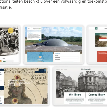
ctionaliteiten beschikt u over een volwaardig en toekomstb
isatie.