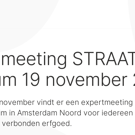
tmeeting STRAA
m 19 november
november vindt er een expertmeeting p
 in Amsterdam Noord voor iedereen d
 verbonden erfgoed.