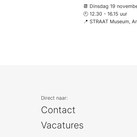
📆 Dinsdag 19 novemb
🕙 12.30 - 16.15 uur
📍 STRAAT Museum, A
Direct naar:
Contact
Vacatures