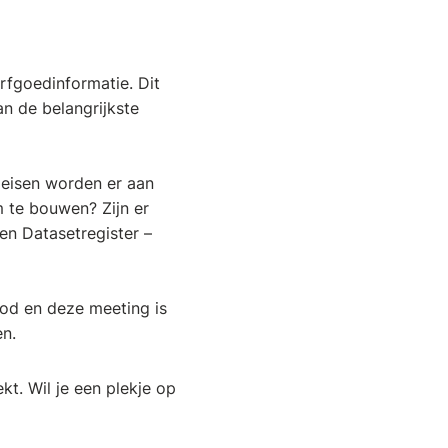
erfgoedinformatie. Dit
an de belangrijkste
 eisen worden er aan
rm te bouwen? Zijn er
n Datasetregister –
od en deze meeting is
n.
kt. Wil je een plekje op