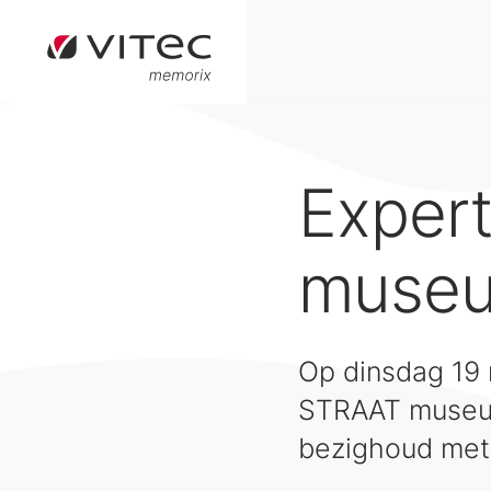
Exper
museu
Op dinsdag 19 
STRAAT museum
bezighoud met