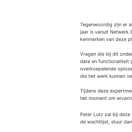
Tegenwoordig zijn er al
jaar is vanuit Netwerk 
kenmerken van deze pl
Vragen die bij dit ond
data en functionaliteit
overkoepelende oplossi
die het werk kunnen v
Tijdens deze expertme
het moment om ervaring
Peter Lutz zal bij deze
de wachtlijst, stuur da