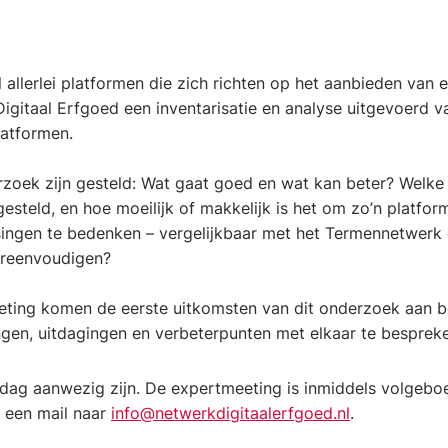
 allerlei platformen die zich richten op het aanbieden van 
Digitaal Erfgoed een inventarisatie en analyse uitgevoerd v
atformen.
erzoek zijn gesteld: Wat gaat goed en wat kan beter? Welke
 gesteld, en hoe moeilijk of makkelijk is het om zo’n platfo
ngen te bedenken – vergelijkbaar met het Termennetwerk e
ereenvoudigen?
eting komen de eerste uitkomsten van dit onderzoek aan b
en, uitdagingen en verbeterpunten met elkaar te bespreke
 dag aanwezig zijn. De expertmeeting is inmiddels volgeboe
n een mail naar
info@netwerkdigitaalerfgoed.nl
.