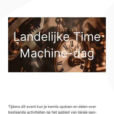
Tijdens dit event kun je kennis opdoen en delen over
bestaande activiteiten op het gebied van lokale geo-