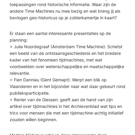
toepassingen rond historische informatie. Waar zijn de
andere Time Machines nu mee bezig en wat breng jij als
bevlogen geo-historicus op je zolderkamertje in kaart?
Er staan een aantal interessante presentaties op de
planning:
⭐ Julia Noordegraaf (Amsterdam Time Machine): Schetst
een beeld van de ontstaansgeschiedenis en het bredere
kader van het fenomeen tijdmachines, met wat
voorbeelden over wetenschappelijke en maatschappelijke
relevantie.
⭐ Fien Danniau (Gent Gemapt): Werpt een blik op
Vlaanderen en in het bijzonder naar wat daar gebeurt rond
publieksparticipatie.
⭐ Renier van de Giessen: geeft aan de hand van zijn
artikel over tijdmachines in het Archievenblad wat tips en
trics voor mensen die met een tijdmachine-achtig initiatief
zouden willen beginnen.