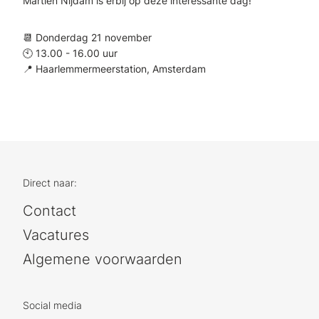
Martien Nijdam is erbij op deze interessante dag!
📆 Donderdag 21 november
🕙 13.00 - 16.00 uur
📍 Haarlemmermeerstation, Amsterdam
Direct naar:
Contact
Vacatures
Algemene voorwaarden
Social media