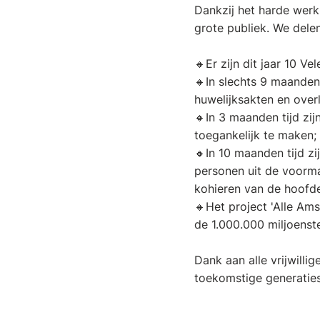
Dankzij het harde werk 
grote publiek. We delen
🔸Er zijn dit jaar 10 V
🔸In slechts 9 maanden
huwelijksakten en over
🔸In 3 maanden tijd zi
toegankelijk te maken;
🔸In 10 maanden tijd z
personen uit de voorma
kohieren van de hoofdel
🔸Het project 'Alle Am
de 1.000.000 miljoenste
Dank aan alle vrijwilli
toekomstige generaties