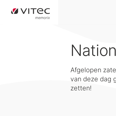
Nation
Afgelopen zate
van deze dag gr
zetten!