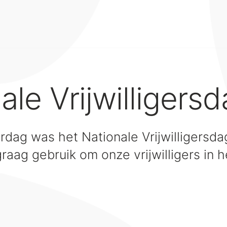
ale Vrijwilligers
rdag was het Nationale Vrijwilligersda
aag gebruik om onze vrijwilligers in h