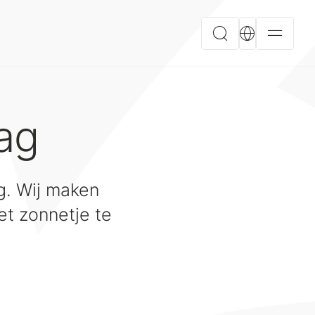
dag
g. Wij maken
et zonnetje te