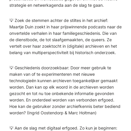
strategie en netwerkagenda aan de slag te gaan.
💡 Zoek de stemmen achter de stiltes in het archief:
Maartje Duin zoekt in haar prijswinnende podcasts naar de
onvertelde verhalen in haar familiegeschiedenis. Die van
de dienstbode, de tot slaafgemaakten, de queers. Ze
vertelt over haar zoektocht in (digitale) archieven en het
belang van multiperspectiviteit bij historisch onderzoek.
💡 Geschiedenis doorzoekbaar: Door meer gebruik te
maken van of te experimenteren met nieuwe
technologieën kunnen archieven toegankelijker gemaakt
worden. Dan kan op elk woord in de archieven worden
gezocht en tot nu toe onbekende informatie gevonden
worden. En onderdeel worden van verbonden erfgoed.
Hoe kan de gebruiker zonder archiefkennis beter bediend
worden? (Ingrid Oostendorp & Marc Holtman)
💡 Aan de slag met digitaal erfgoed. Zo kun je beginnen: