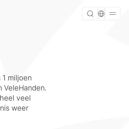
1 miljoen
van VeleHanden.
heel veel
nis weer