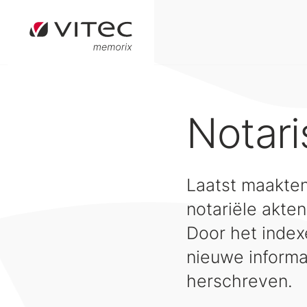
Notar
Laatst maakten
notariële akten
Door het index
nieuwe informa
herschreven.