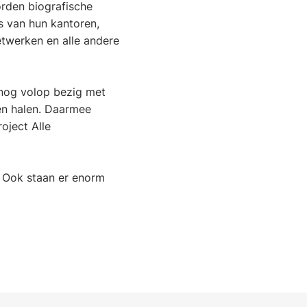
rden biografische
s van hun kantoren,
netwerken en alle andere
g nog volop bezig met
ten halen. Daarmee
oject Alle
. Ook staan er enorm