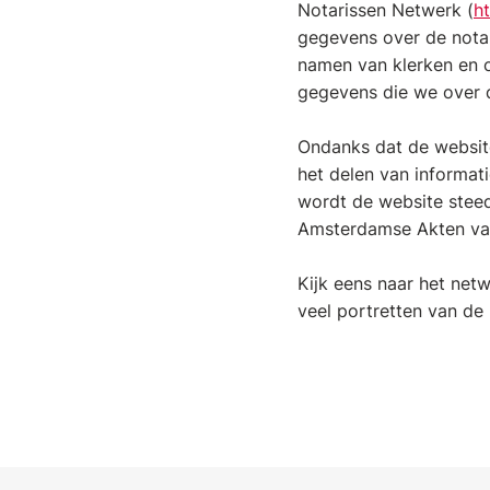
Notarissen Netwerk (
h
gegevens over de notar
namen van klerken en op
gegevens die we over 
Ondanks dat de website 
het delen van informat
wordt de website steed
Amsterdamse Akten van
Kijk eens naar het net
veel portretten van de 