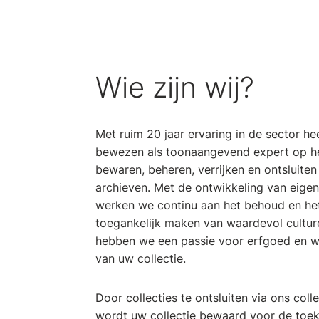
Wie zijn wij?
Met ruim 20 jaar ervaring in de sector h
bewezen als toonaangevend expert op he
bewaren, beheren, verrijken en ontsluiten
archieven. Met de ontwikkeling van eigen
werken we continu aan het behoud en he
toegankelijk maken van waardevol cultur
hebben we een passie voor erfgoed en w
van uw collectie.
Door collecties te ontsluiten via ons col
wordt uw collectie bewaard voor de toe