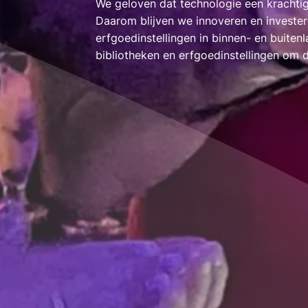
We geloven dat technologie een krachtig
Daarom blijven we innoveren en invest
erfgoedinstellingen in binnen- en buite
bibliotheken en erfgoedinstellingen om d