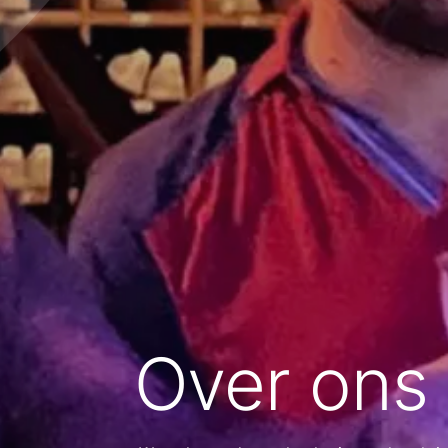
Over ons