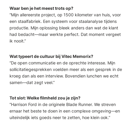
Waar ben je het meest trots op?
“Mijn allereerste project, op 1500 kilometer van huis, voor
een staalfabriek. Een systeem voor staalanalyse tijdens
productie. Mijn oplossing bleek anders dan wat de klant
had bedacht—maar werkte perfect. Dat moment vergeet
ik nooit.”
Wat typeert de cultuur bij Vitec Memorix?
“De open communicatie en de oprechte interesse. Mijn
sollicitatiegesprekken voelden meer als een gesprek in de
kroeg dan als een interview. Bovendien lunchen we echt
samen—dat zegt veel.”
Tot slot: Welke filmheld zou je zijn?
“Harrison Ford in de originele Blade Runner. We streven
ernaar het beste te doen in een complexe omgeving—en
uiteindelijk iets goeds neer te zetten, hoe klein ook.”