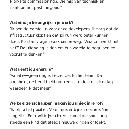
ik on‑site commissionings. Die mix van techniek en
klantcontact past mij goed.”
Wat vind je belangrijk in je werk?
“Ik ben de eerste lijn voor onze developers: ik zorg dat de
infrastructuur klopt en dat zij hun werk beter kunnen
doen. Klanten vragen vaak simpelweg: ‘Waarom werkt het
niet?’ De uitdaging is dan om hun wereld te begrijpen en
vooruit te denken.”
Wat geeft jou energie?
“Variatie—geen dag is hetzelfde. En het team. De
openheid, de bereidheid om kennis te delen… elke dag
waardeer ik dat meer.”
Welke eigenschappen maken jou uniek in je rol?
“Ik blijf altijd positief. Voor mij is er bijna nooit iets ‘niet
mogelijk’. En ik wil blijven leren; ik voel me soms nog
steeds een kind dat steeds nieuwe dingen ontdekt.”